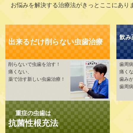
お悩みを解決する治療法がきっとここにあり
飲み
出来るだけ削らない虫歯治療
削らないで虫歯を治す！
歯周
痛くない、
痛く
薬で治す新しい虫歯治療！
歯み
歯周
重症の虫歯は
抗菌性根充法