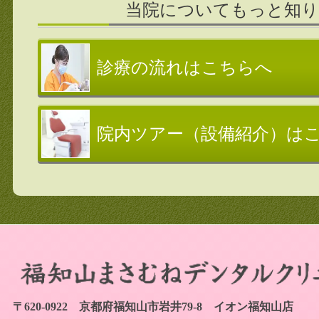
当院についてもっと知
診療の流れはこちらへ
院内ツアー（設備紹介）は
〒620-0922 京都府福知山市岩井79-8 イオン福知山店