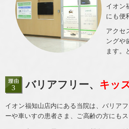
イオン
にも便
アクセ
ングや
ます。
バリアフリー、
キッ
イオン福知山店内にある当院は、バリアフ
ーや車いすの患者さま、ご高齢の方にも