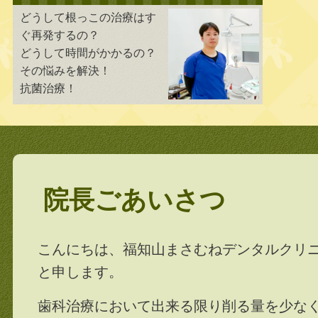
どうして根っこの治療はす
ぐ再発するの？
どうして時間がかかるの？
その悩みを解決！
抗菌治療！
院長ごあいさつ
こんにちは、福知山まさむねデンタルクリ
と申します。
歯科治療において出来る限り削る量を少なく