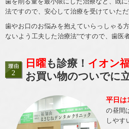
歯を削る量を最小限にした治療
など、既に
法ですので、安心して治療を受けていた
歯やお口のお悩みを抱えていらっしゃる方
ないよう工夫した治療法”ですので、歯医
日曜
も診療！
イオン
お買い物のついでに
平日は1
の昼間
しやす