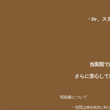
・Dr、
当医院で
さらに安心して
明細書について
・当院は
療担規則に則