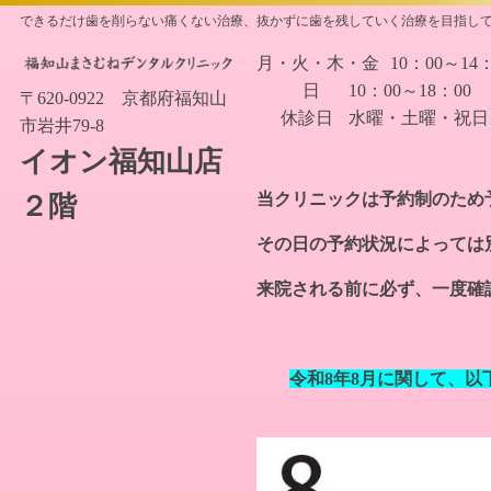
できるだけ歯を削らない痛くない治療、抜かずに歯を残していく治療を目指し
月・火・木・金
10：00～14
日
10：00～18：00
〒620-0922 京都府福知山
休診日
水曜・土曜・祝日
市岩井79-8
イオン福知山店
当クリニックは予約制のため
２階
その日の予約状況によっては
来院される前に必ず、一度確
令和8年8
月に関して、
以