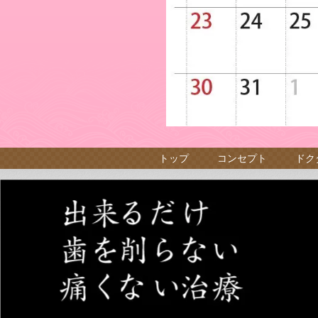
トップ
コンセプト
ドク